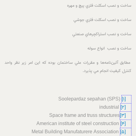
ساخت و نصب اسکلت فلزي پيچ و مهره
ساخت و نصب اسکلت فلزي جوشي
ساخت و نصب استراکچرهاي صنعتي
ساخت و نصب انواع سوله
مطابق آئين‌نامه‌ها و مقررات ملي ساختمان بوده که اين امر زير نظر واحد
کنترل کيفيت انجام مي پذيرد.
Soolepardaz sepahan (SPS)
[1]
industrial
[2]
Space frame and truss structures
[3]
American institute of steel construction
[4]
Metal Building Manufaturere Association
[5]