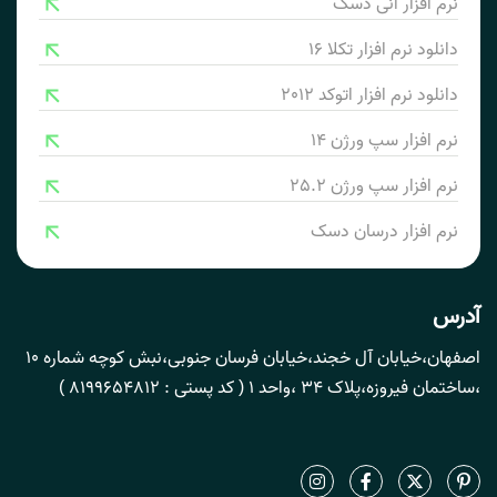
نرم افزار انی دسک
دانلود نرم افزار تکلا 16
دانلود نرم افزار اتوکد 2012
نرم افزار سپ ورژن 14
نرم افزار سپ ورژن 25.2
نرم افزار درسان دسک
آدرس
اصفهان،خیابان آل خجند،خیابان فرسان جنوبی،نبش کوچه شماره 10
،ساختمان فیروزه،پلاک 34 ،واحد 1 ( کد پستی : 8199654812 )