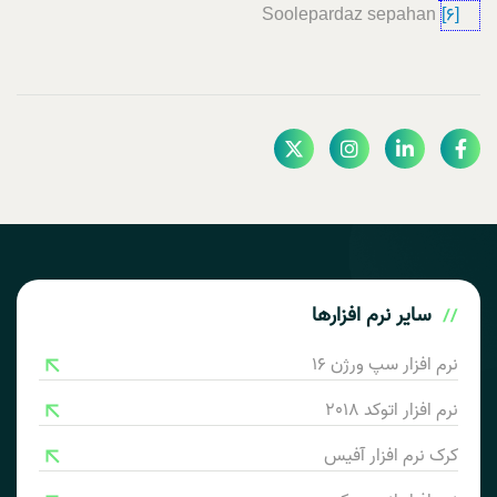
Soolepardaz sepahan
[6]
سایر
نرم افزارها
نرم افزار سپ ورژن 16
نرم افزار اتوکد 2018
کرک نرم افزار آفیس