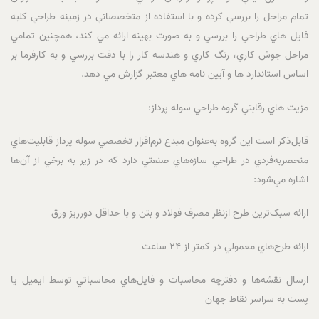
تمام مراحل را بررسي کرده و با استفاده از متخصصاني در زمينه طراحي کليه
فايل هاي طراحي را بررسي و به صورت بهينه ارائه مي کند، همچنين تمامي
مراحل جوش کاري، رنگ کاري و هندسه کار را با دقت بررسي و به کارفرما بر
اساس استاندارد ها و آيين نامه هاي معتبر گزارش مي دهد.
مزيت هاي رقابتي گروه طراحي سوله پرداز:
قابل‌ذکر است اين گروه به‌عنوان مبدع نرم‌افزار تخصصي سوله پرداز قابليت‌هاي
منحصربه‌فردي در طراحي سازه‌هاي صنعتي دارد که در زير به برخي از آن‌ها
اشاره مي‌شود:
ارائه سبک‌ترين طرح ازنظر مصرف فولاد و بتن و با حداقل دورريز ورق
ارائه طرح‌هاي معمولي در کمتر از 24 ساعت
ارسال نقشه‌ها و دفترچه محاسبات و فايل‌هاي محاسباتي توسط ايميل يا
پست به سراسر نقاط جهان