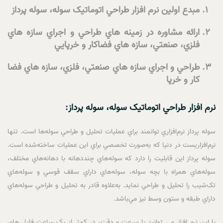
مبدع اولين نرم افزار طراحي اتوماتيک سوله، سوله پرداز
ارائه مشاوره در زمينه هاي طراحي و اجراي سازه هاي
فلزي، صنعتي، سازه هاي فضاکار و خرپايي
طراحي و اجراي سازه هاي صنعتي، فلزي، سازه هاي فضا
کار و خرپا
نرم افزار طراحي اتوماتيک سوله، سوله پرداز:
سوله پرداز نرم‌افزاري توانمند براي عمليات تحليل و طراحي سوله‌ها است. تنها
نرم‌افزاريست در دنيا که به‌صورت تخصصي براي اين عمليات ساخته‌شده است.
سوله پرداز اين قابليت را دارد که سوله‌هاي چنددهانه با دهانه‌هاي مختلف،
سوله‌هاي همراه با بچه سوله، سوله‌هاي داراي سقف قوسي و سوله‌هاي
تک‌شيب را تحليل و طراحي نمايد. به‌علاوه قادر به تحليل و طراحي سوله‌هاي
داراي طبقه و ستون وسط نيز مي‌باشد.
با اين نرم افزار مي توانيد با سرعت و دقت، در کمتر از يک ساعت فايل هاي