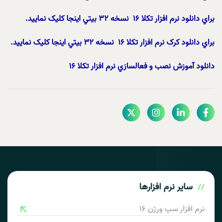
براي دانلود نرم افزار تکلا 16 نسخه 32 بيتي اينجا کليک نماييد.
براي دانلود کرک نرم افزار تکلا 16 نسخه 32 بيتي اينجا کليک نماييد.
دانلود آموزش نصب و فعالسازي نرم افزار تکلا 16
سایر
نرم افزارها
نرم افزار سپ ورژن 16