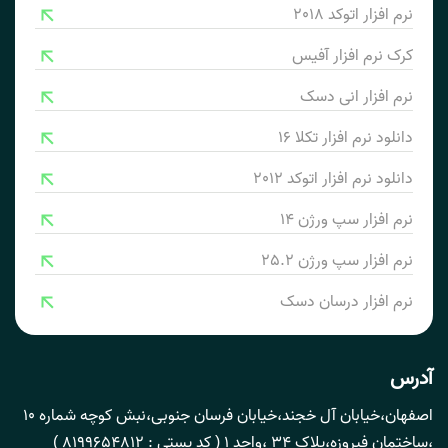
نرم افزار اتوکد 2018
کرک نرم افزار آفیس
نرم افزار انی دسک
دانلود نرم افزار تکلا 16
دانلود نرم افزار اتوکد 2012
نرم افزار سپ ورژن 14
نرم افزار سپ ورژن 25.2
نرم افزار درسان دسک
آدرس
اصفهان،خیابان آل خجند،خیابان فرسان جنوبی،نبش کوچه شماره 10
،ساختمان فیروزه،پلاک 34 ،واحد 1 ( کد پستی : 8199654812 )