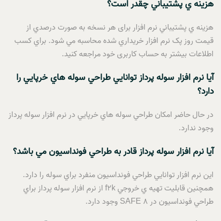
هزينه ي پشتيباني چقدر است؟
هزينه ي پشتيباني نرم افزار برای هر نسخه به صورت درصدي از
قيمت روز پک نرم افزار خريداري شده محاسبه مي شود. براي کسب
اطلاعات بيشتر به حساب کاربری خود مراجعه کنيد.
آيا نرم افزار سوله پرداز توانايي طراحي سوله هاي خرپايي را
دارد؟
در حال حاضر امکان طراحي سوله هاي خرپايي در نرم افزار سوله پرداز
وجود ندارد.
آيا نرم افزار سوله پرداز قادر به طراحي فونداسيون مي باشد؟
اين نرم افزار توانايي طراحي فونداسيون منفرد براي سوله را دارد.
همچنين قابليت تهيه ي خروجي f2k از نرم افزار سوله پرداز براي
طراحي فونداسيون در SAFE 8 وجود دارد.